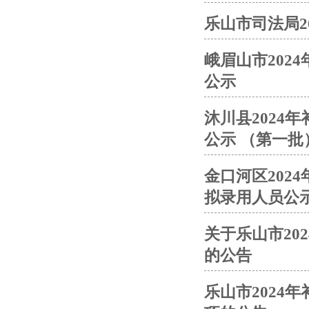
乐山市司法局2
峨眉山市202
公示
沐川县2024
公示 （第一批
金口河区202
拟录用人员公
关于乐山市20
的公告
乐山市2024