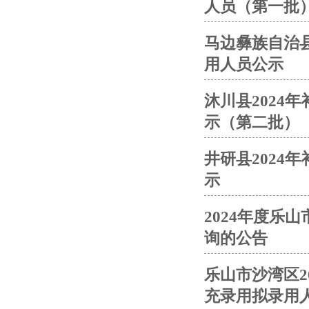
人员（第一批
马边彝族自治县
用人员公示
沐川县2024
示（第二批）
井研县2024
示
2024年度乐
询的公告
乐山市沙湾区2
充录用拟录用