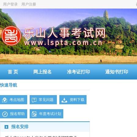
用户登录
用户注册
首 页
网上报名
准考证打印
通知书打印
快速导航
考点地图
常见问题
资料下载
报名帮助
年度考试计划
报名安排