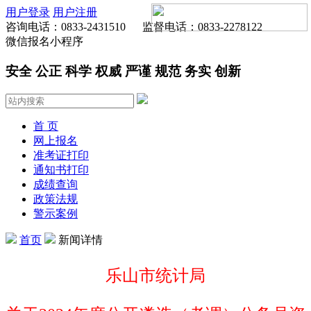
用户登录
用户注册
咨询电话：0833-2431510 监督电话：0833-2278122
微信报名小程序
安全 公正 科学 权威 严谨 规范 务实 创新
首 页
网上报名
准考证打印
通知书打印
成绩查询
政策法规
警示案例
首页
新闻详情
乐山市统计局