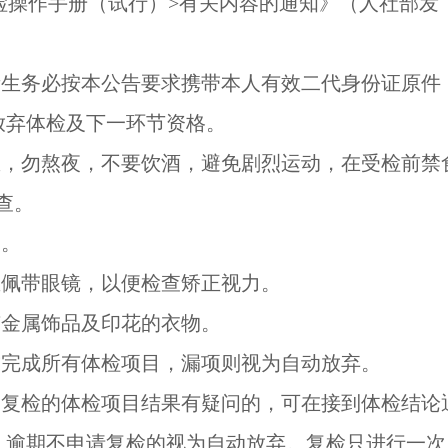
操作手册（试行）>有关内容的通知》（人社部发〔2
的考生务必按本公告要求携带本人有效二代身份证原件
放弃体检及下一环节资格。
息，勿熬夜，不要饮酒，避免剧烈运动，在受检前禁食
查。
查。
生佩带眼镜，以便检查矫正视力。
有金属饰品及印花的衣物。
求完成所有体检项目，漏项则视为自动放弃。
场复检的体检项目结果有疑问的，可在接到体检结论
，逾期不申请复检的视为自动放弃。复检只进行一次