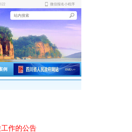
122
微信报名小程序
实
案例
检工作的公告