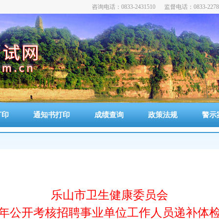
咨询电话：0833-2431510 监督电话：0833-2278
威
打印
通知书打印
成绩查询
政策法规
警示
乐山市卫生健康委员会
上半年公开考核招聘事业单位工作人员递补体