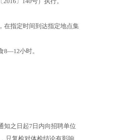
016〕140号）执行。
，在指定时间到达指定地点集
8—12小时。
通知之日起7日内向招聘单位
，只复检对体检结论有影响