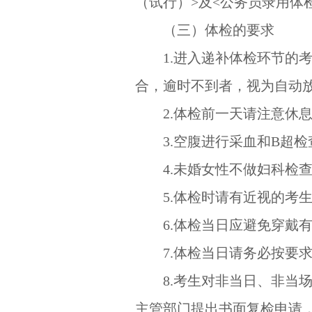
（试行）>及<公务员录用体检
（三）体检的要求
1.进入递补体检环节
合，逾时不到者，视为自动
2.体检前一天请注意休
3.空腹进行采血和B超检
4.未婚女性不做妇科检
5.体检时请有近视的考
6.体检当日应避免穿戴
7.体检当日请务必按要
8.考生对非当日、非当
主管部门提出书面复检申请