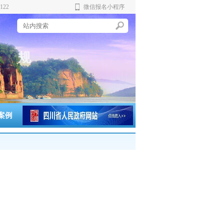
122
微信报名小程序
范
规
案例