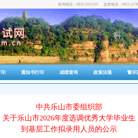
咨询电话：0833-2431510 监督电话：0833-2278
科
公
全
打印
通知书打印
成绩查询
政策法规
警示
中共乐山市委组织部
关于乐山市2026年度选调优秀大学毕业生
到基层工作拟录用人员的公示