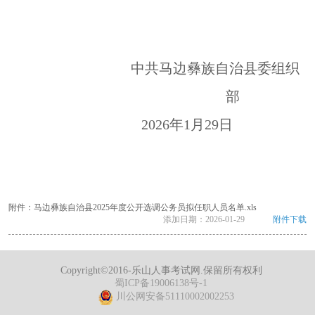
中共马边彝族自治县委组织
部
2026年1月29日
附件：马边彝族自治县2025年度公开选调公务员拟任职人员名单.xls
添加日期：
2026-01-29
附件下载
Copyright©2016-乐山人事考试网.保留所有权利
蜀ICP备19006138号-1
川公网安备51110002002253