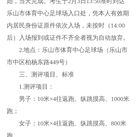
始，当天完成。考生于2月3日13:50准时到达
乐山市体育中心足球场入口处，凭本人有效期
内居民身份证原件依次入场，未按时（14:00
后）入场报到或证件不齐全者视为自动放弃。
2.地点：乐山市体育中心足球场（乐山市
市中区柏杨东路449号）
三、测评项目、标准
1.测评项目：
男子：10米×4往返跑、纵跳摸高、1000米
跑；
女子：10米×4往返跑、纵跳摸高、800米
跑。