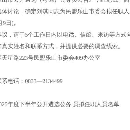
集体讨论，确定刘淇同志为民盟乐山市委会拟任职人
月9日)。
异议，请于5个工作日内以电话、信函、来访等方式
知真实姓名和联系方式，并提供必要的调查线索。
天星路223号民盟乐山市委会409办公室
话：0833—2134499
025年度下半年公开遴选公务 员拟任职人员名单
民盟乐