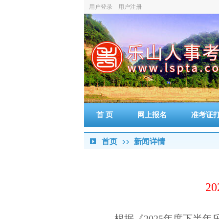
用户登录
用户注册
首 页
网上报名
准考证
首页
新闻详情
2
根据《2025年度下半