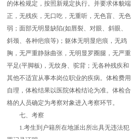
的体检规定，按照新规定执行。并要求体貌端
正，无残疾，无口吃，无重听，无色盲、无色
弱；面部无明显缺陷(如唇裂、对眼、斜眼、
斜颈、各种疤痕等)；躯体无明显疤痕，无鸡
胸，无严重静脉曲张，无明显罗圈腿，无严重
平足(平脚板)，无纹身、驼背；无各种残疾和
其他不适宜从事本岗位职业的疾病。体检费用
自理，体检结果以医院体检结论为准。体检合
格的人员确定为考察对象进入考察环节。
七、考察
1.考生到户籍所在地派出所出具无违法犯