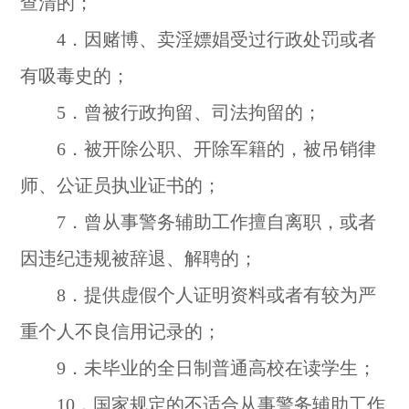
查清的；
4．因赌博、卖淫嫖娼受过行政处罚或者
有吸毒史的；
5．曾被行政拘留、司法拘留的；
6．被开除公职、开除军籍的，被吊销律
师、公证员执业证书的；
7．曾从事警务辅助工作擅自离职，或者
因违纪违规被辞退、解聘的；
8．提供虚假个人证明资料或者有较为严
重个人不良信用记录的；
9．未毕业的全日制普通高校在读学生；
10．国家规定的不适合从事警务辅助工作