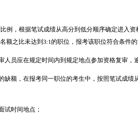
:1的比例，根据笔试成绩从高分到低分顺序确定进入
名额之比未达到3:1的职位，报考该职位符合条件
复审人员应在规定时间内到规定地点参加资格复审，
致的缺额，在报考同一职位的考生中，按照笔试成绩
知面试时间地点；