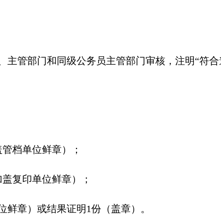
位、主管部门和同级公务员主管部门审核，注明“符合
盖管档单位鲜章）；
加盖复印单位鲜章）；
单位鲜章）或结果证明1份（盖章）。