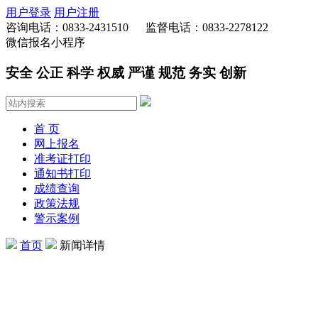
用户登录
用户注册
咨询电话：0833-2431510 监督电话：0833-2278122
微信报名小程序
安全 公正 科学 权威 严谨 规范 务实 创新
首 页
网上报名
准考证打印
通知书打印
成绩查询
政策法规
警示案例
首页
新闻详情