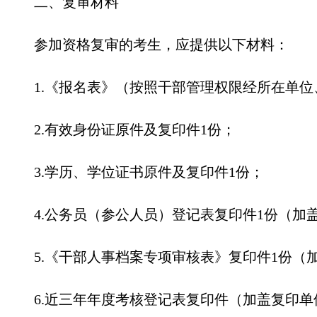
二、复审材料
参加资格复审的考生，应提供以下材料：
1.《报名表》（按照干部管理权限经所在单
2.有效身份证原件及复印件1份；
3.学历、学位证书原件及复印件1份；
4.公务员（参公人员）登记表复印件1份（加
5.《干部人事档案专项审核表》复印件1份（
6.近三年年度考核登记表复印件（加盖复印