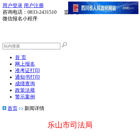
用户登录
用户注册
咨询电话：0833-2431510 监督电话：0833-2278122
微信报名小程序
新
首 页
网上报名
准考证打印
通知书打印
成绩查询
政策法规
警示案例
首页
新闻详情
乐山市司法局