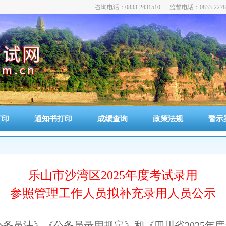
咨询电话：0833-2431510 监督电话：0833-2278
打印
通知书打印
成绩查询
政策法规
警示
乐山市沙湾区2025年度考试录用
参照管理工作人员拟补充录用人员公示
务员法》《公务员录用规定》和《四川省2025年