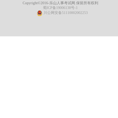
Copyright©2016-乐山人事考试网.保留所有权利
蜀ICP备19006138号-1
川公网安备51110002002253