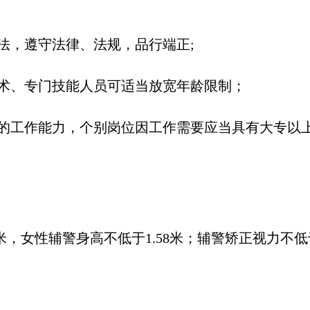
法，遵守法律、法规，品行端正;
业技术、专门技能人员可适当放宽年龄限制；
需的工作能力，个别岗位因工作需要应当具有大专以
0米，女性辅警身高不低于1.58米；辅警矫正视力不低