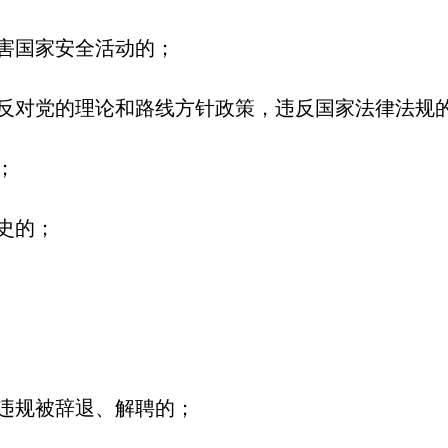
危害国家安全活动的；
，反对党的理论和路线方针政策，违反国家法律法规
；
史的；
纪违规被辞退、解聘的；