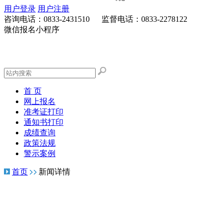
权
新
谨
规
用户登录
用户注册
公
咨询电话：0833-2431510 监督电话：0833-2278122
微信报名小程序
首 页
网上报名
准考证打印
通知书打印
成绩查询
政策法规
警示案例
首页
新闻详情