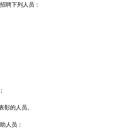
招聘下列人员：
；
级表彰的人员。
助人员：