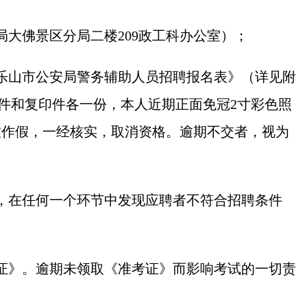
大佛景区分局二楼209政工科办公室）；
乐山市公安局警务辅助人员招聘报名表》（详见附
原件和复印件各一份，本人近期正面免冠2寸彩色照
虚作假，一经核实，取消资格。逾期不交者，视为
，在任何一个环节中发现应聘者不符合招聘条件
证》。逾期未领取《准考证》而影响考试的一切责