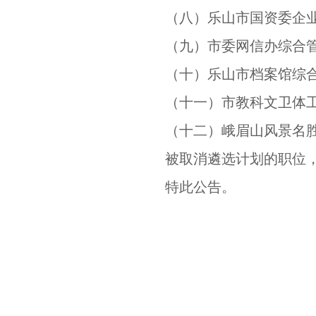
（八）乐山市国资委企业管
（九）市委网信办综合管理
（十）乐山市档案馆综合管
（十一）市教科文卫体工会
（十二）峨眉山风景名胜区
被取消遴选计划的职位
特此公告。