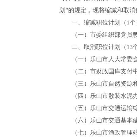
划”的规定，现将缩减和取
一、缩减职位计划（1个
（一）市委组织部党员教
二、取消职位计划（13
（一）乐山市人大常委会办
（二）市财政国库支付中心
（三）乐山市自然资源和规
（四）乐山市散装水泥办公
（五）乐山市交通运输综
（六）乐山市交通基本建
（七）乐山市渔政管理站综合