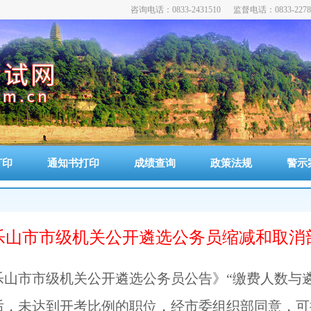
咨询电话：0833-2431510 监督电话：0833-2278
打印
通知书打印
成绩查询
政策法规
警示
年乐山市市级机关公开遴选公务员缩减和取
年乐山市市级机关公开遴选公务员公告》“缴费人数与
后，未达到开考比例的职位，经市委组织部同意，可