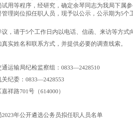
岗试用等程序，经研究，确定余琴同志为我局下属参
理岗位拟任职人员，现予以公示，公示期为5个工作日(
异议，请于5个工作日内以电话、信函、来访等方式
知真实姓名和联系方式，并提供必要的调查线索。
运输局纪检监察组：0833—2428510
委：0833—2428553
祥路701号（614000）
运输局2023年公开遴选公务员拟任职