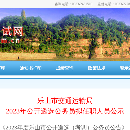
咨询电话：0833-2431510 监督电话：0833-2278
科
打印
通知书打印
成绩查询
政策法规
警示
乐山市交通运输局
2023年公开遴选公务员拟任职人员公示
《2023年度乐山市公开遴选（考调）公务员公告