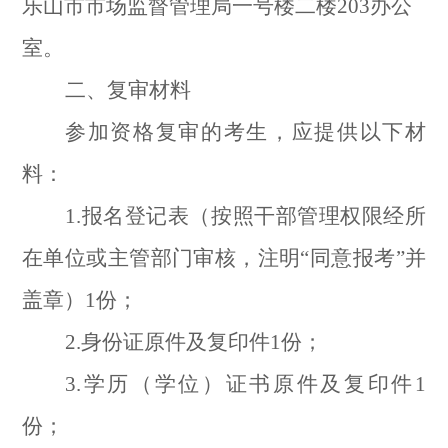
乐山市市场监督管理局一号楼二楼203办公
室。
二、复审材料
参加资格复审的考生，应提供以下材
料：
1.报名登记表（按照干部管理权限经所
在单位或主管部门审核，注明“同意报考”并
盖章）1份；
2.身份证原件及复印件1份；
3.学历（学位）证书原件及复印件1
份；