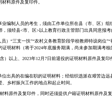
明材料原件及复印件。
事业编制人员的考生，须由工作单位所在县（市、区）组
师，须经县<市、区>以上教育行政主管部门出具同意报考
人员）“三支一扶”“农村义务教育阶段学校教师特设岗位”
证明材料（将于202
4年底服务期满，尚未参加期满考核
（含）以上、2023年12月7日前退役的证明材料原件及
单位出具的在编在职的证明材料；经组织选派在艰苦边远
坚、乡村振兴工作的地点和起止时间。
的证明材料原件及复印件，同时还须提供户籍证明材料原件及