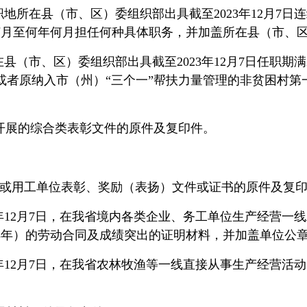
职地所在县（市、区）委组织部出具截至2023年12月7
何月至何年何月担任何种具体职务，并加盖所在县（市、
在县（市、区）委组织部出具截至2023年12月7日任职
或者原纳入市（州）“三个一”帮扶力量管理的非贫困村第
开展的综合类表彰文件的原件及复印件。
关或用工单位表彰、奖励（表扬）文件或证书的原件及复
23年12月7日，在我省境内各类企业、务工单位生产经营
3年）的劳动合同及成绩突出的证明材料，并加盖单位公
23年12月7日，在我省农林牧渔等一线直接从事生产经营