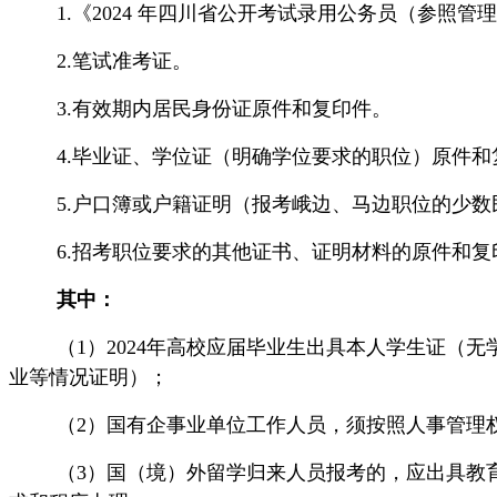
1.《2024 年四川省公开考试录用公务员（参照
2.笔试准考证。
3.有效期内居民身份证原件和复印件。
4.毕业证、学位证（明确学位要求的职位）原件和
5.
户口簿或户籍证明
（报考峨边、马边职位的少数
6.招考职位要求的其他证书、证明材料的原件和复
其中：
（
1）202
4年高校应届毕业生出具本人学生证（无
业等情况证明）；
（
2）国有企事业单位工作人员，须按照人事管理
（
3）国（境）外留学归来人员报考的，应出具教