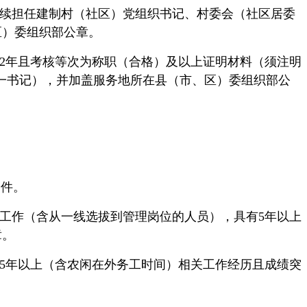
日连续担任建制村（社区）党组织书记、村委会（社区居委
区）委组织部公章。
期满2年且考核等次为称职（合格）及以上证明材料（须注明
一书记），并加盖服务地所在县（市、区）委组织部公
印件。
一线工作（含从一线选拔到管理岗位的人员），具有5年以上
章。
活动5年以上（含农闲在外务工时间）相关工作经历且成绩突