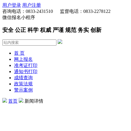
用户登录
用户注册
咨询电话：0833-2431510 监督电话：0833-2278122
微信报名小程序
安全 公正 科学 权威 严谨 规范 务实 创新
首 页
网上报名
准考证打印
通知书打印
成绩查询
政策法规
警示案例
首页
新闻详情