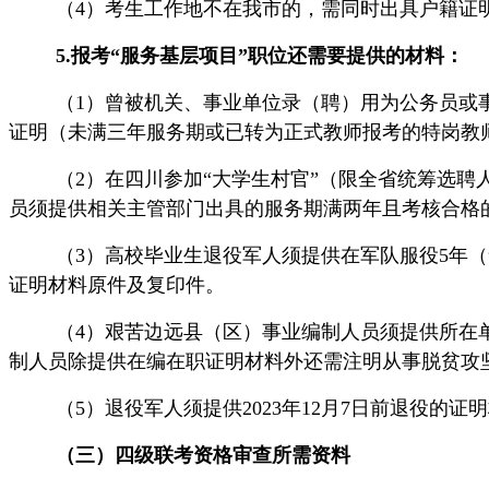
（4）考生工作地不在我市的，需同时出具户籍证
5
.报考“服务基层项目”职位还需要提供的材料：
（
1）曾被机关、事业单位录（聘）用为公务员或
证明（未满三年服务期或已转为正式教师报考的特岗教
（2
）在四川参加
“大学生村官”（限全省统筹选聘
员须提供相关主管部门出具的服务期满两年且考核合格的
（3
）高校毕业生退役军人须提供在军队服役
5年
证明材料原件及复印件。
（4）艰苦边远县（区）事业编制人员须提供所在
制人员除提供在编在职证明材料外还需注明从事脱贫攻
（5
）退役军人须提供
2023年12月7日前退役
（三）四级联考资格审查所需资料