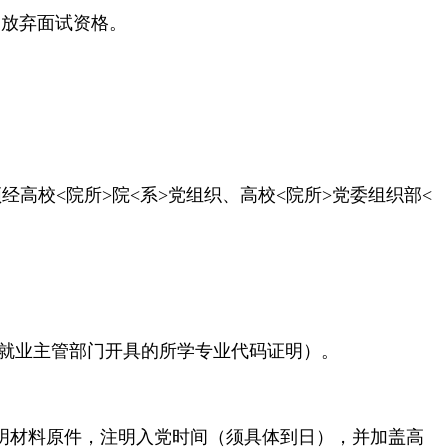
动放弃面试资格。
须经高校<院所>院<系>党组织、高校<院所>党委组织部<
校就业主管部门开具的所学专业代码证明）。
明材料原件，注明入党时间（须具体到日），并加盖高