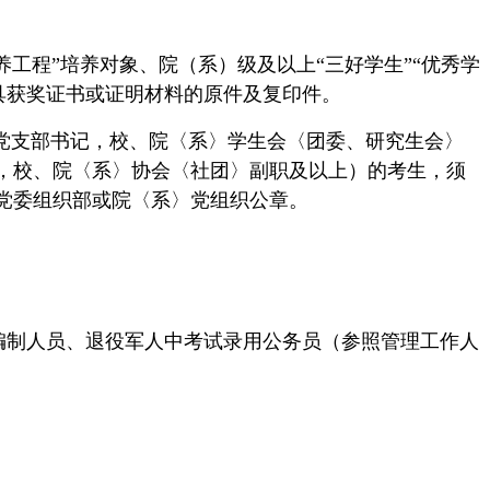
工程”培养对象、院（系）级及以上“三好学生”“优秀学
须出具获奖证书或证明材料的原件及复印件。
党支部书记，校、院〈系〉学生会〈团委、研究生会〉
，校、院〈系〉协会〈社团〉副职及以上）的考生，须
党委组织部或院〈系〉党组织公章。
业编制人员、退役军人中考试录用公务员（参照管理工作人