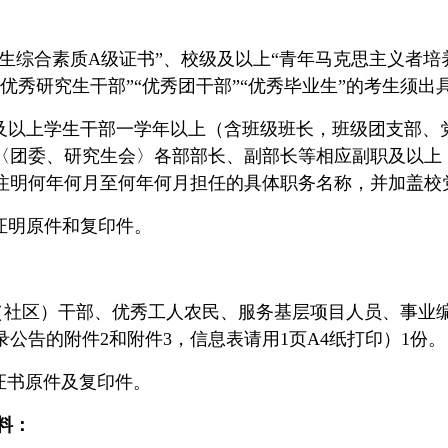
生综合素质A级证书”、校级及以上“青年马克思主义者培养
部”“优秀研究生干部”“优秀团干部”“优秀毕业生”的考生
及以上学生干部一学年以上（含班级班长，班级团支部、
〈团委、研究生会〉各部部长、副部长等相应副职及以上
注明何年何月至何年何月担任的具体职务名称，并加盖校
证明原件和复印件。
秀村（社区）干部、优秀工人农民、服务基层项目人员、事
公告的附件2和附件3，信息表请用1页A4纸打印）1份。
)证书原件及复印件。
料：