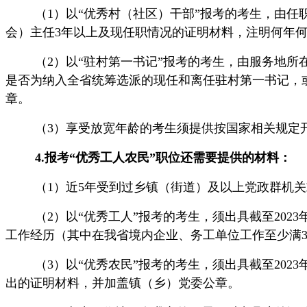
（1
）以
“优秀村（社区）干部”报考的考生，由任
会）主任3年以上及现任职情况的证明材料，注明何年
（2
）以
“驻村第一书记”报考的考生，由服务地所
是否为纳入全省统筹选派的现任和离任驻村第一书记，
章。
（3）享受放宽年龄的考生须提供按国家相关规定
4
.报考“优秀工人农民”职位还需要提供的材料：
（1
）近
5年受到过乡镇（街道）及以上党政群机
（2
）以
“优秀工人”报考的考生，须出具截至20
工作经历（其中在我省境内企业、务工单位工作至少满
（3
）以
“优秀农民”报考的考生，须出具截至20
出的证明材料，并加盖镇（乡）党委公章。