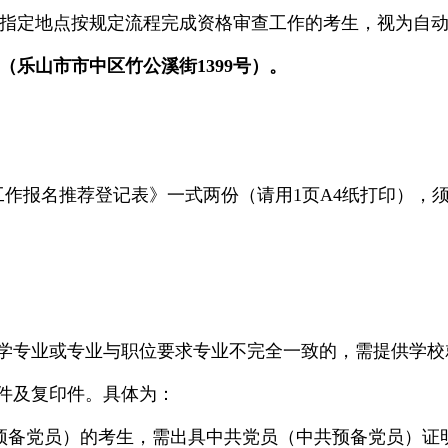
指定地点按规定流程完成资格审查工作的考生，视为自
（乐山市市中区竹公溪街
1399号
）。
基层工作报名推荐登记表》一式两份（请用1页A4纸打印），
所学专业或专业与职位要求专业不完全一致的，需提供学
原件及复印件。具体为：
预备党员）的考生，需出具中共党员（中共预备党员）证