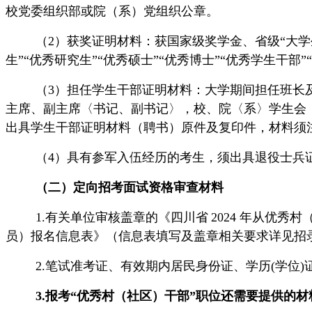
校党委组织部或院（系）党组织公章。
（
2）获奖证明材料：获国家级奖学金、省级“大学
生”“优秀研究生”“优秀硕士”“优秀博士”“优秀学生干
（
3）担任学生干部证明材料：大学期间担任班长
主席、副主席〈书记、副书记〉，校、院〈系〉学生会
出具学生干部证明材料（聘书）原件及复印件，材料须
（
4）具有参军入伍经历的考生，须出具退役士兵
（二）定向招考面试资格审查材料
1.
有关单位审核盖章的《四川省
2024 年从优
员）报名信息表》（信息表填写及盖章相关要求详见招录
2.
笔试准考证、有效期内居民身份证、学历
(学位
3
.报考“优秀村（社区）干部”职位还需要提供的材