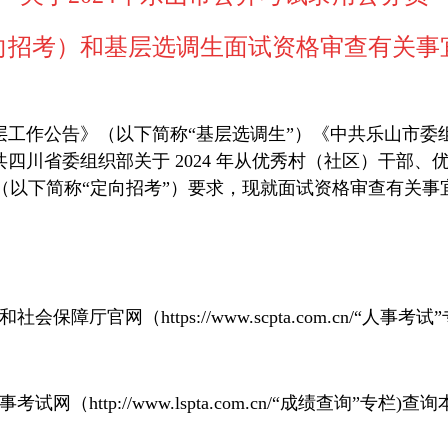
向招考）和基层选调生面试资格审查
有关事
基层工作公告》（
以下
简称
“基层选调生”）《中共
乐山
市委
共四川省委组织部关于 2024 年从优秀村（社区）干部
（
以下
简称
“定向招考”）要求，现
就面试资格审查有关事
和社会保障厅官网
（
https://www.scpta.com.cn/
“人事考试
事考试网
（
http://www.lspta.com.cn/
“
成绩查询
”
专栏)
查询